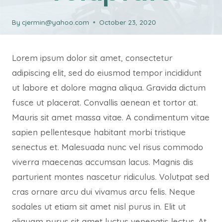
By
cjermin@yahoo.com
October 23, 2020
Lorem ipsum dolor sit amet, consectetur
adipiscing elit, sed do eiusmod tempor incididunt
ut labore et dolore magna aliqua. Gravida dictum
fusce ut placerat. Convallis aenean et tortor at.
Mauris sit amet massa vitae. A condimentum vitae
sapien pellentesque habitant morbi tristique
senectus et. Malesuada nunc vel risus commodo
viverra maecenas accumsan lacus. Magnis dis
parturient montes nascetur ridiculus. Volutpat sed
cras ornare arcu dui vivamus arcu felis. Neque
sodales ut etiam sit amet nisl purus in. Elit ut
aliquam purus sit amet luctus venenatis lectus. At