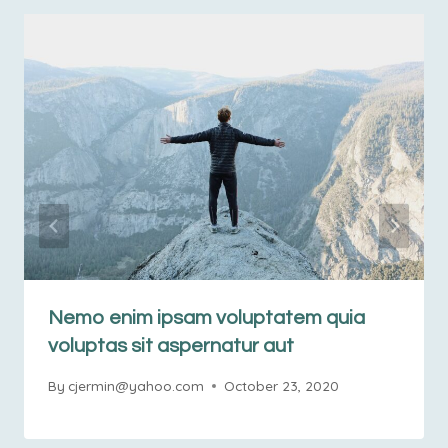
Nemo enim ipsam voluptatem quia
voluptas sit aspernatur aut
By
cjermin@yahoo.com
October 23, 2020