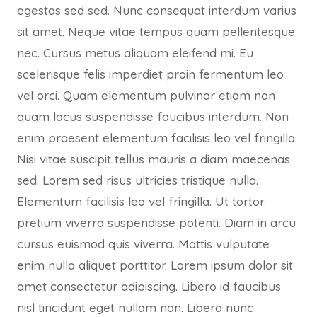
egestas sed sed. Nunc consequat interdum varius
sit amet. Neque vitae tempus quam pellentesque
nec. Cursus metus aliquam eleifend mi. Eu
scelerisque felis imperdiet proin fermentum leo
vel orci. Quam elementum pulvinar etiam non
quam lacus suspendisse faucibus interdum. Non
enim praesent elementum facilisis leo vel fringilla.
Nisi vitae suscipit tellus mauris a diam maecenas
sed. Lorem sed risus ultricies tristique nulla.
Elementum facilisis leo vel fringilla. Ut tortor
pretium viverra suspendisse potenti. Diam in arcu
cursus euismod quis viverra. Mattis vulputate
enim nulla aliquet porttitor. Lorem ipsum dolor sit
amet consectetur adipiscing. Libero id faucibus
nisl tincidunt eget nullam non. Libero nunc