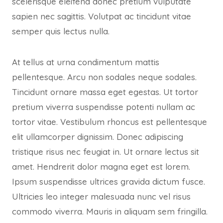
scelerisque eleifend donec pretium vulputate
sapien nec sagittis. Volutpat ac tincidunt vitae
semper quis lectus nulla.
At tellus at urna condimentum mattis
pellentesque. Arcu non sodales neque sodales.
Tincidunt ornare massa eget egestas. Ut tortor
pretium viverra suspendisse potenti nullam ac
tortor vitae. Vestibulum rhoncus est pellentesque
elit ullamcorper dignissim. Donec adipiscing
tristique risus nec feugiat in. Ut ornare lectus sit
amet. Hendrerit dolor magna eget est lorem.
Ipsum suspendisse ultrices gravida dictum fusce.
Ultricies leo integer malesuada nunc vel risus
commodo viverra. Mauris in aliquam sem fringilla.