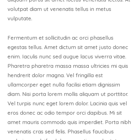
volutpat diam ut venenatis tellus in metus
vulputate.
Fermentum et sollicitudin ac orci phasellus
egestas tellus. Amet dictum sit amet justo donec
enim. Iaculis nunc sed augue lacus viverra vitae.
Pharetra pharetra massa massa ultricies mi quis
hendrerit dolor magna. Vel fringilla est
ullamcorper eget nulla facilisi etiam dignissim
diam. Nisi porta lorem mollis aliquam ut porttitor.
Vel turpis nunc eget lorem dolor. Lacinia quis vel
eros donec ac odio tempor orci dapibus. Mi sit
amet mauris commodo quis imperdiet. Porta nibh
venenatis cras sed felis. Phasellus faucibus