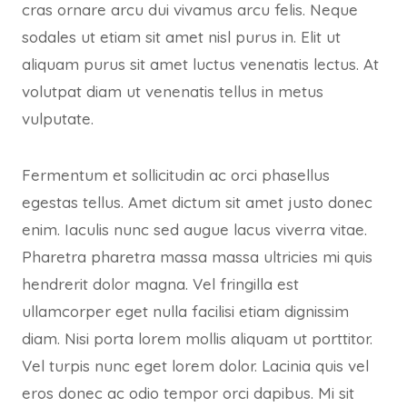
cras ornare arcu dui vivamus arcu felis. Neque
sodales ut etiam sit amet nisl purus in. Elit ut
aliquam purus sit amet luctus venenatis lectus. At
volutpat diam ut venenatis tellus in metus
vulputate.
Fermentum et sollicitudin ac orci phasellus
egestas tellus. Amet dictum sit amet justo donec
enim. Iaculis nunc sed augue lacus viverra vitae.
Pharetra pharetra massa massa ultricies mi quis
hendrerit dolor magna. Vel fringilla est
ullamcorper eget nulla facilisi etiam dignissim
diam. Nisi porta lorem mollis aliquam ut porttitor.
Vel turpis nunc eget lorem dolor. Lacinia quis vel
eros donec ac odio tempor orci dapibus. Mi sit