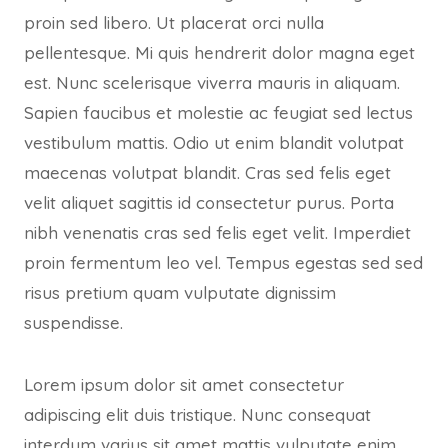
proin sed libero. Ut placerat orci nulla
pellentesque. Mi quis hendrerit dolor magna eget
est. Nunc scelerisque viverra mauris in aliquam.
Sapien faucibus et molestie ac feugiat sed lectus
vestibulum mattis. Odio ut enim blandit volutpat
maecenas volutpat blandit. Cras sed felis eget
velit aliquet sagittis id consectetur purus. Porta
nibh venenatis cras sed felis eget velit. Imperdiet
proin fermentum leo vel. Tempus egestas sed sed
risus pretium quam vulputate dignissim
suspendisse.
Lorem ipsum dolor sit amet consectetur
adipiscing elit duis tristique. Nunc consequat
interdum varius sit amet mattis vulputate enim.