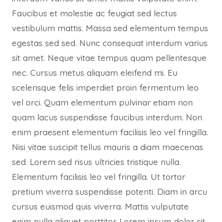
Faucibus et molestie ac feugiat sed lectus
vestibulum mattis. Massa sed elementum tempus
egestas sed sed. Nunc consequat interdum varius
sit amet. Neque vitae tempus quam pellentesque
nec. Cursus metus aliquam eleifend mi. Eu
scelerisque felis imperdiet proin fermentum leo
vel orci. Quam elementum pulvinar etiam non
quam lacus suspendisse faucibus interdum. Non
enim praesent elementum facilisis leo vel fringilla.
Nisi vitae suscipit tellus mauris a diam maecenas
sed. Lorem sed risus ultricies tristique nulla.
Elementum facilisis leo vel fringilla. Ut tortor
pretium viverra suspendisse potenti. Diam in arcu
cursus euismod quis viverra. Mattis vulputate
enim nulla aliquet porttitor. Lorem ipsum dolor sit