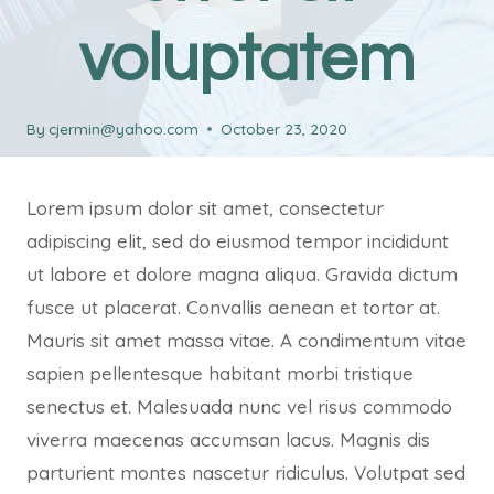
voluptatem
By
cjermin@yahoo.com
October 23, 2020
Lorem ipsum dolor sit amet, consectetur
adipiscing elit, sed do eiusmod tempor incididunt
ut labore et dolore magna aliqua. Gravida dictum
fusce ut placerat. Convallis aenean et tortor at.
Mauris sit amet massa vitae. A condimentum vitae
sapien pellentesque habitant morbi tristique
senectus et. Malesuada nunc vel risus commodo
viverra maecenas accumsan lacus. Magnis dis
parturient montes nascetur ridiculus. Volutpat sed