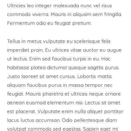
Ultricies leo integer malesuada nunc vel risus
commodo viverra. Mauris in aliquam sem fringilla.
Fermentum odio eu feugiat pretium.
Tellus in metus vulputate eu scelerisque felis
imperdiet proin. Eu ultrices vitae auctor eu augue
ut lectus. Enim sed faucibus turpis in eu. Hac
habitasse platea dictumst quisque sagittis purus.
Justo laoreet sit amet cursus. Lobortis mattis
aliquam faucibus purus in massa tempor nec
feugiat. Mauris pharetra et ultrices neque ornare
aenean euismod elementum nisi. Lectus sit amet
est placerat. Vulputate enim nulla aliquet porttitor
lacus luctus accumsan. Odio pellentesque diam
volutpat commodo sed egestas. Sapien eget mi